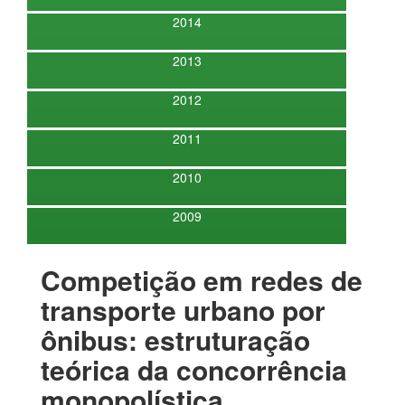
2014
2013
2012
2011
2010
2009
Competição em redes de
transporte urbano por
ônibus: estruturação
teórica da concorrência
monopolística