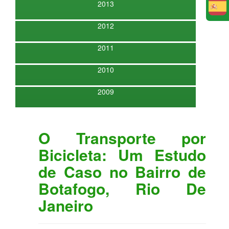
2013
E
2012
2011
2010
2009
O Transporte por
Bicicleta: Um Estudo
de Caso no Bairro de
Botafogo, Rio De
Janeiro