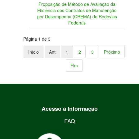
Proposição de Método de Avaliação da
Eficiência dos Contratos de Manutenção
por Desempenho (CREMA) de Rodovias
Federais
Página 1 de 3
Início
Ant
1
2
3
Próximo
Fim
Acesso a Informação
FAQ