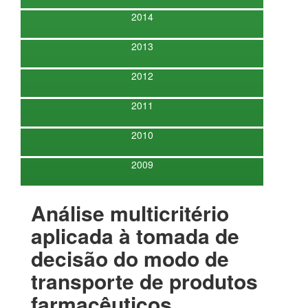
2014
2013
2012
2011
2010
2009
Análise multicritério
aplicada à tomada de
decisão do modo de
transporte de produtos
farmacêuticos