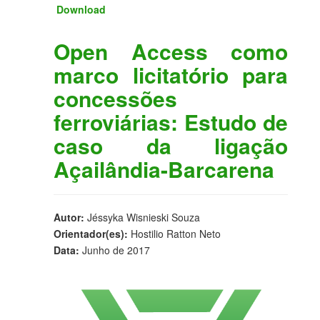
Download
Open Access como
marco licitatório para
concessões
ferroviárias: Estudo de
caso da ligação
Açailândia-Barcarena
Autor:
Jéssyka Wisnieski Souza
Orientador(es):
Hostilio Ratton Neto
Data:
Junho de 2017