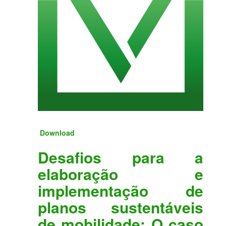
Download
Desafios para a
elaboração e
implementação de
planos sustentáveis
de mobilidade: O caso