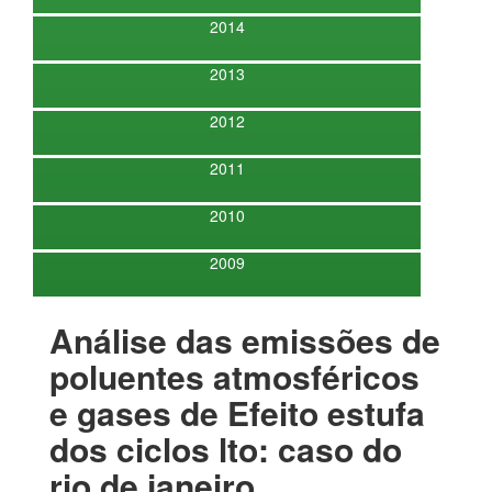
2014
2013
2012
2011
2010
2009
Análise das emissões de
poluentes atmosféricos
e gases de Efeito estufa
dos ciclos lto: caso do
rio de janeiro