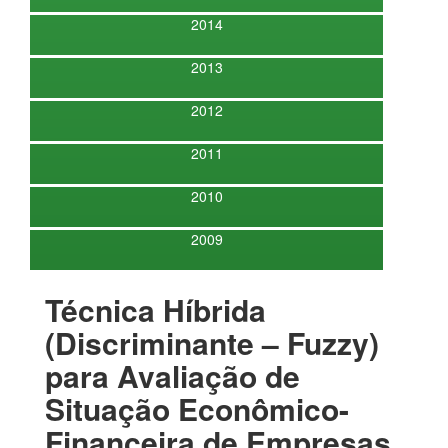
2014
2013
2012
2011
2010
2009
Técnica Híbrida
(Discriminante – Fuzzy)
para Avaliação de
Situação Econômico-
Financeira de Empresas