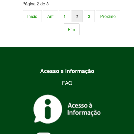
Página 2 de 3
Início
Ant
1
2
3
Próximo
Fim
Acesso a Informação
FAQ