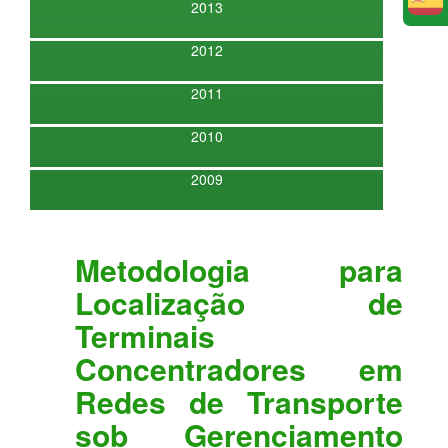
E
2013
2012
2011
2010
2009
Metodologia para
Localização de
Terminais
Concentradores em
Redes de Transporte
sob Gerenciamento