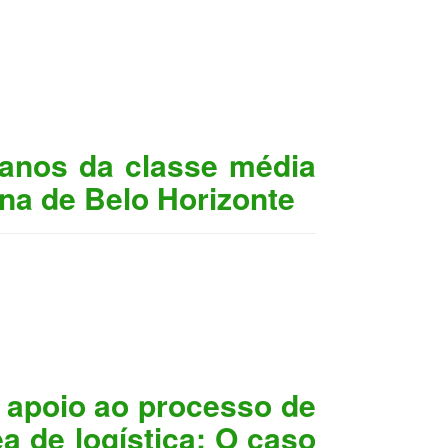
anos da classe média
ana de Belo Horizonte
 apoio ao processo de
a de logística: O caso