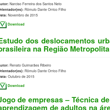
utor:
Narciso Ferreira dos Santos Neto
rientador(es):
Rômulo Dante Orrico Filho
ata:
Novembro de 2015
Download
Estudo dos deslocamentos urb
brasileira na Região Metropolit
utor:
Renato Guimarães Ribeiro
rientador(es):
Rômulo Dante Orrico Filho
ata:
Outubro de 2015
Download
Jogo de empresas – Técnica de
aprendizagem de adultos na áre