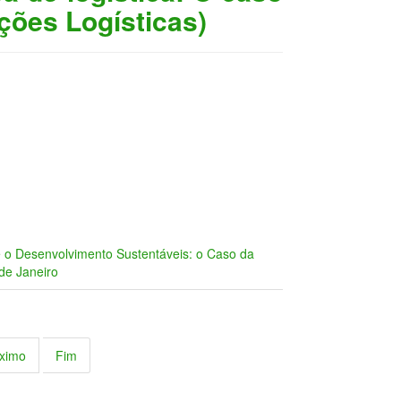
ões Logísticas)
 o Desenvolvimento Sustentáveis: o Caso da
de Janeiro
ximo
Fim