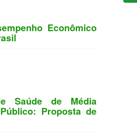
esempenho Econômico
asil
 de Saúde de Média
Público: Proposta de