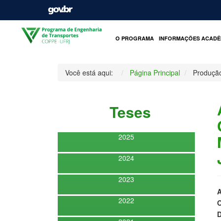
O PROGRAMA
INFORMAÇÕES ACADÊ
Você está aqui:
Página Principal
Produçã
Teses
2025
2024
2023
A
2022
O
D