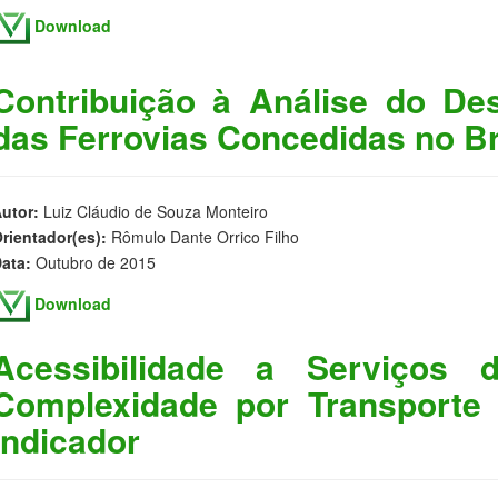
Download
Contribuição à Análise do D
das Ferrovias Concedidas no Br
utor:
Luiz Cláudio de Souza Monteiro
rientador(es):
Rômulo Dante Orrico Filho
ata:
Outubro de 2015
Download
Acessibilidade a Serviços
Complexidade por Transporte 
Indicador