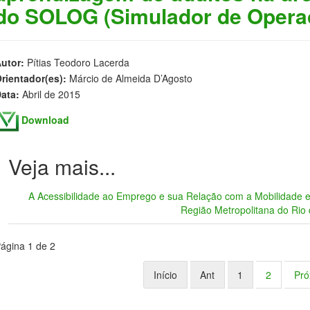
do SOLOG (Simulador de Operaç
utor:
Pítias Teodoro Lacerda
rientador(es):
Márcio de Almeida D’Agosto
ata:
Abril de 2015
Download
A Acessibilidade ao Emprego e sua Relação com a Mobilidade e
Região Metropolitana do Rio 
ágina 1 de 2
Início
Ant
1
2
Pró