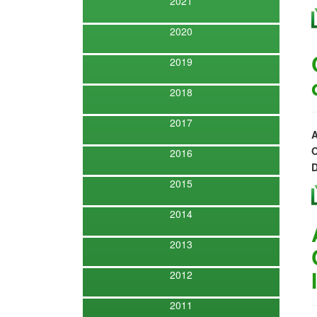
2021
2020
2019
2018
2017
A
O
2016
D
2015
2014
2013
2012
2011