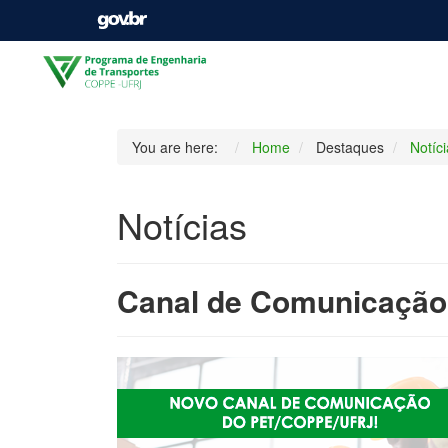
You are here:
Home
Destaques
Notíc
Notícias
Canal de Comunicação 