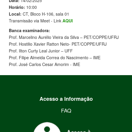
Data:
14/02/2025
Horário:
10:00
Local:
CT, Bloco H-106, sala 01
Transmissão via Meet - Link
AQUI
Banca examinadora:
Prof. Marcelino Aurélio Vieira da Silva – PET/COPPE/UFRJ
Prof. Hostilio Xavier Ratton Neto- PET/COPPE/UFRJ
Prof. Ilton Curty Leal Junior – UFF
Prof. Filipe Almeida Correa do Nascimento – IME
Prof. José Carlos Cesar Amorim - IME
Acesso a Informação
FAQ