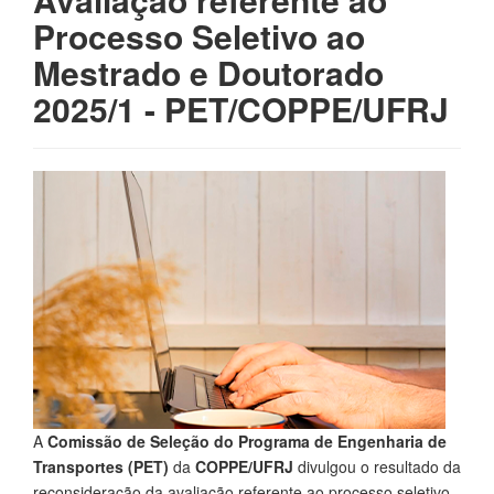
Processo Seletivo ao
Mestrado e Doutorado
2025/1 - PET/COPPE/UFRJ
A
Comissão de Seleção do Programa de Engenharia de
Transportes (PET)
da
COPPE/UFRJ
divulgou o resultado da
reconsideração da avaliação referente ao processo seletivo