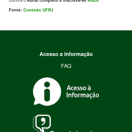
Confira o
edital completo e inscreva-se
AQUI
!
Fonte:
Conexão UFRJ
Acesso a Informação
FAQ