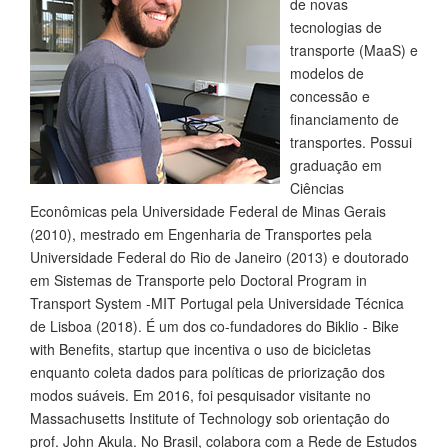
de novas
tecnologias de
transporte (MaaS) e
modelos de
concessão e
financiamento de
transportes. Possui
graduação em
Ciências
Econômicas pela Universidade Federal de Minas Gerais
(2010), mestrado em Engenharia de Transportes pela
Universidade Federal do Rio de Janeiro (2013) e doutorado
em Sistemas de Transporte pelo Doctoral Program in
Transport System -MIT Portugal pela Universidade Técnica
de Lisboa (2018). É um dos co-fundadores do Biklio - Bike
with Benefits, startup que incentiva o uso de bicicletas
enquanto coleta dados para políticas de priorização dos
modos suáveis. Em 2016, foi pesquisador visitante no
Massachusetts Institute of Technology sob orientação do
prof. John Akula. No Brasil, colabora com a Rede de Estudos