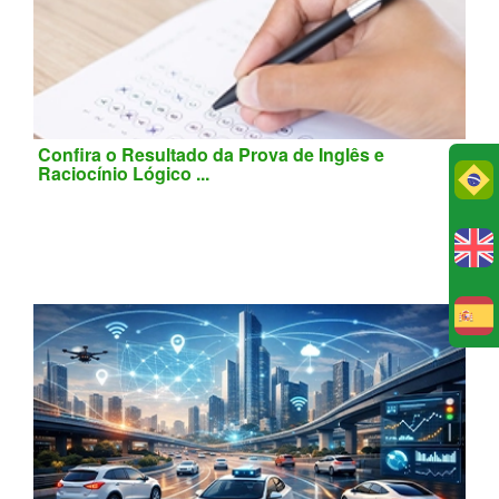
Confira o Resultado da Prova de Inglês e
Raciocínio Lógico ...
Po
E