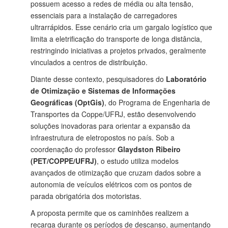
possuem acesso a redes de média ou alta tensão,
essenciais para a instalação de carregadores
ultrarrápidos. Esse cenário cria um gargalo logístico que
limita a eletrificação do transporte de longa distância,
restringindo iniciativas a projetos privados, geralmente
vinculados a centros de distribuição.
Diante desse contexto, pesquisadores do
Laboratório
de Otimização e Sistemas de Informações
Geográficas (OptGis)
, do Programa de Engenharia de
Transportes da Coppe/UFRJ, estão desenvolvendo
soluções inovadoras para orientar a expansão da
infraestrutura de eletropostos no país. Sob a
coordenação do professor
Glaydston Ribeiro
(PET/COPPE/UFRJ)
, o estudo utiliza modelos
avançados de otimização que cruzam dados sobre a
autonomia de veículos elétricos com os pontos de
parada obrigatória dos motoristas.
A proposta permite que os caminhões realizem a
recarga durante os períodos de descanso, aumentando