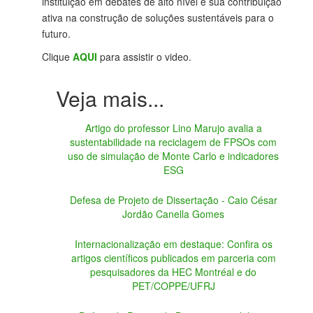
instituição em debates de alto nível e sua contribuição
ativa na construção de soluções sustentáveis para o
futuro.
Clique
AQUI
para assistir o video.
Artigo do professor Lino Marujo avalia a
sustentabilidade na reciclagem de FPSOs com
uso de simulação de Monte Carlo e indicadores
ESG
Defesa de Projeto de Dissertação - Caio César
Jordão Canella Gomes
Internacionalização em destaque: Confira os
artigos científicos publicados em parceria com
pesquisadores da HEC Montréal e do
PET/COPPE/UFRJ