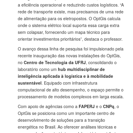
a eficiência operacional e reduzindo custos logísticos. “A
rede de transporte existe, mas precisamos de uma rede
de alimentação para os eletropostos. O OptGis calcula
onde o sistema elétrico local suporta essa carga extra
sem colapsar, fornecendo um mapa técnico para
orientar investimentos prioritários”, destaca o professor.
O avanço dessa linha de pesquisa foi impulsionado pela
recente inauguração das novas instalações do OptGis,
no
Centro de Tecnologia da UFRJ
, consolidando o
laboratório como um
hub multidisciplinar de
inteligência aplicada à logística e à mobilidade
sustentável
. Equipado com infraestrutura
computacional de alto desempenho, o espaço permite o
processamento de modelos complexos em larga escala.
Com apoio de agências como a
FAPERJ
e o
CNPq
, o
OptGis se posiciona como um importante centro de
desenvolvimento de soluções para a transição
energética no Brasil. Ao oferecer análises técnicas e