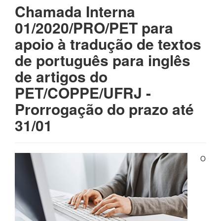
Chamada Interna
01/2020/PRO/PET para
apoio à tradução de textos
de português para inglês
de artigos do
PET/COPPE/UFRJ -
Prorrogação do prazo até
31/01
O