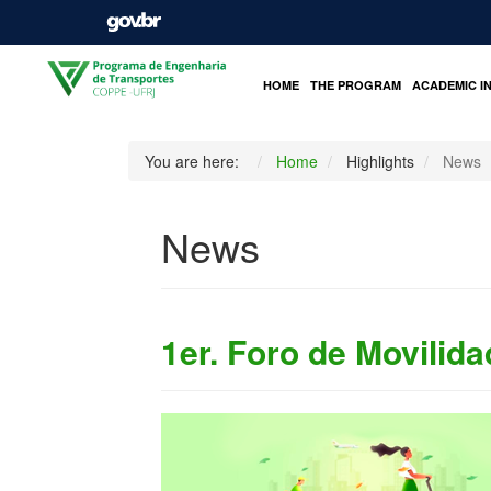
HOME
THE PROGRAM
ACADEMIC I
You are here:
Home
Highlights
News
News
1er. Foro de Movilida