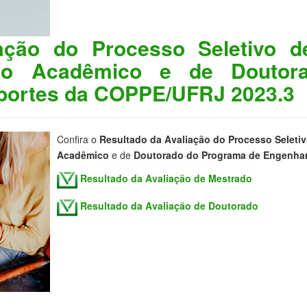
ação do Processo Seletivo d
do Acadêmico e de Doutor
sportes da COPPE/UFRJ 2023.3
Confira o
Resultado da Avaliação do Processo Seleti
Acadêmico
e de
Doutorado do Programa de Engenhar
Resultado da Avaliação de Mestrado
Resultado da Avaliação de Doutorado