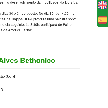
isem o desenvolvimento da mobilidade, da logística
os dias 30 e 31 de agosto. No dia 30, às 14:30h, a
rtes da Coppe/UFRJ
proferirá uma palestra sobre
E
 no dia seguinte, às 8:30h, participará do Painel
s da América Latina”.
 Alves Bethonico
são Social"
FRJ