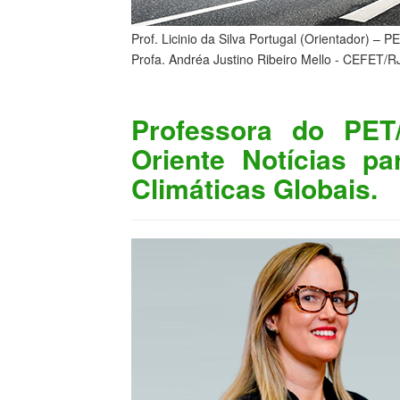
Prof. Licinio da Silva Portugal (Orientador) 
Profa. Andréa Justino Ribeiro Mello - CEFET/R
Professora do PET
Oriente Notícias p
Climáticas Globais.