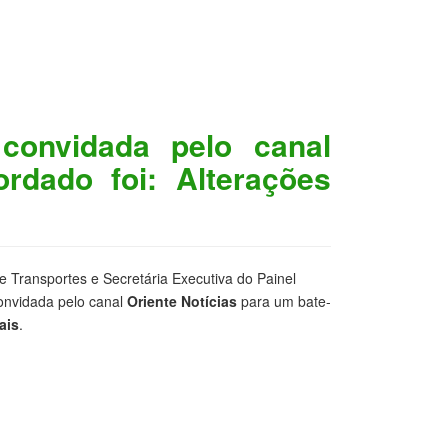
convidada pelo canal
rdado foi: Alterações
Transportes e Secretária Executiva do Painel
onvidada pelo canal
Oriente Notícias
para um bate-
ais
.