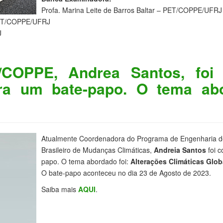
Profa. Marina Leite de Barros Baltar – PET/COPPE/UFRJ
– PET/COPPE/UFRJ
J
/COPPE, Andrea Santos, foi 
ara um bate-papo. O tema abo
Atualmente Coordenadora do Programa de Engenharia de 
Brasileiro de Mudanças Climáticas,
Andreia Santos
foi c
papo. O tema abordado foi:
Alterações Climáticas Glob
O bate-papo aconteceu no dia 23 de Agosto de 2023.
Saiba mais
AQUI
.