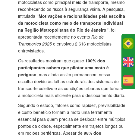
motocicletas como principal meio de transporte, mesmo
reconhecendo os riscos à segurança viária. A pesquisa,
intitulada
“Motivações e racionalidades pela escolha
da motocicleta como meio de transporte individual
na Região Metropolitana do Rio de Janeiro”
, foi
apresentada recentemente no evento
Rio de
Po
Transportes 2025
e envolveu 2.616 motociclistas
entrevistados.
Os resultados mostram que quase
100% dos
participantes sabem que pilotar uma moto é
perigoso
, mas ainda assim permanecem nessa
escolha devido às falhas estruturais dos sistemas de
E
transporte coletivo e às condições urbanas que tornam
a motocicleta mais eficiente para o deslocamento diário.
Segundo o estudo, fatores como rapidez, previsibilidade
e custo-benefício tornam a moto uma ferramenta
essencial para quem precisa se deslocar entre múltiplos
pontos da cidade, especialmente em trajetos longos ou
em regiões periféricas. Apesar de
98% dos