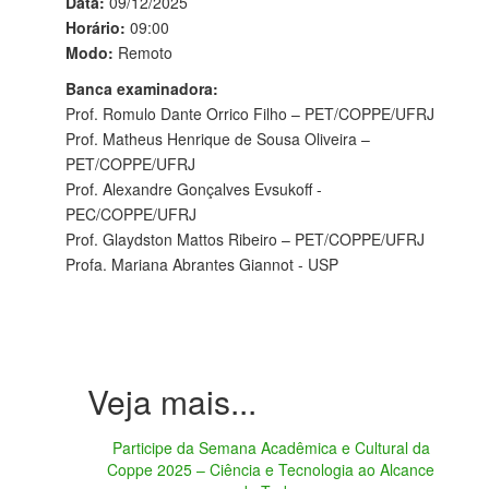
Data:
09/12/2025
Horário:
09:00
Modo:
Remoto
Banca examinadora:
Prof. Romulo Dante Orrico Filho – PET/COPPE/UFRJ
Prof. Matheus Henrique de Sousa Oliveira –
PET/COPPE/UFRJ
Prof. Alexandre Gonçalves Evsukoff -
PEC/COPPE/UFRJ
Prof. Glaydston Mattos Ribeiro – PET/COPPE/UFRJ
Profa. Mariana Abrantes Giannot - USP
Participe da Semana Acadêmica e Cultural da
Coppe 2025 – Ciência e Tecnologia ao Alcance