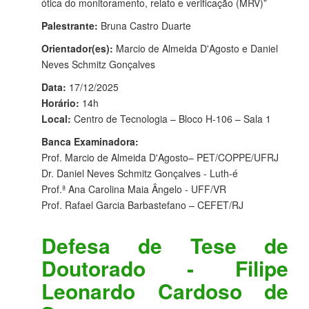
ótica do monitoramento, relato e verificação (MRV)”
Palestrante:
Bruna Castro Duarte
Orientador(es):
Marcio de Almeida D'Agosto e Daniel
Neves Schmitz Gonçalves
Data:
17/12/2025
Horário:
14h
Local:
Centro de Tecnologia – Bloco H-106 – Sala 1
Banca Examinadora:
Prof. Marcio de Almeida D'Agosto– PET/COPPE/UFRJ
Dr. Daniel Neves Schmitz Gonçalves - Luth-é
Prof.ª Ana Carolina Maia Ângelo - UFF/VR
Prof. Rafael Garcia Barbastefano – CEFET/RJ
Defesa de Tese de
Doutorado - Filipe
Leonardo Cardoso de