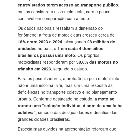
entrevistados terem acesso ao transporte público
,
muitos consideram esse meio lento, caro e pouco
confiável em comparação com a moto.
Os dados nacionais ressaltam a dimensão do
fenômeno: a frota de motocicletas cresceu cerca de
18% entre 2023 e 2024
, alcançando
28 milhões de
unidades
no país, e
1 em cada 4 domicílios
brasileiros possui uma moto
. Os próprios
motociclistas responderam por
38,6% das mortes no
trânsito em 2023
, segundo o estudo.
Para os pesquisadores, a preferência pela motocicleta
não é uma escolha livre, mas sim uma resposta às
deficiências no transporte coletivo e no planejamento
urbano. Conforme destacado no estudo,
a moto se
tornou uma “solução individual diante de uma falha
coletiva”
, símbolo das desigualdades e desafios das
grandes cidades brasileiras.
Especialistas ouvidos na apresentação reforçam que