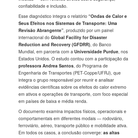
confiabilidade e inclusão.
Esse diagnóstico integra o relatório
“Ondas de Calor e
Seus Efeitos nos Sistemas de Transporte: Uma
Revisão Abrangente”
, produzido por um painel
internacional do
Global Facility for Disaster
Reduction and Recovery (GFDRR)
, do Banco
Mundial, em parceria com a
Universidade Purdue
, nos
Estados Unidos. O estudo contou com a participação da
professora Andrea Santos
, do Programa de
Engenharia de Transportes (PET-Coppe/UFRJ), que
integra o grupo responsável por reunir e analisar
evidências científicas sobre os efeitos do calor extremo
em ativos e operações de transporte, com foco especial
em países de baixa e média renda.
O documento examina impactos físicos, operacionais e
comportamentais em diferentes modais — rodoviário,
ferroviário, aéreo, transporte público e mobilidade ativa.
Em todos os casos, a conclusão converge:
as altas