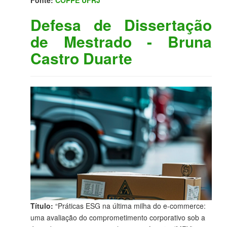
Fonte:
COPPE UFRJ
Defesa de Dissertação
de Mestrado - Bruna
Castro Duarte
Título:
“Práticas ESG na última milha do e-commerce:
uma avaliação do comprometimento corporativo sob a