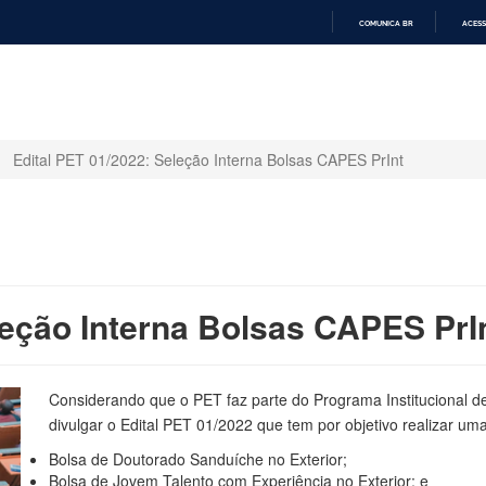
COMUNICA BR
ACESS
IR
PARA
O
CONTEÚDO
Edital PET 01/2022: Seleção Interna Bolsas CAPES PrInt
leção Interna Bolsas CAPES PrI
Considerando que o PET faz parte do Programa Institucional d
divulgar o Edital PET 01/2022 que tem por objetivo realizar uma
Bolsa de Doutorado Sanduíche no Exterior;
Bolsa de Jovem Talento com Experiência no Exterior; e