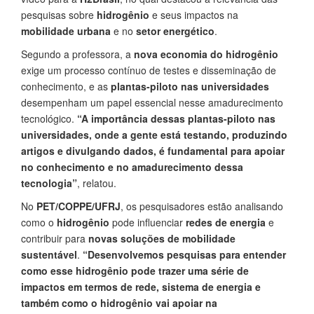
pesquisas sobre
hidrogênio
e seus impactos na
mobilidade urbana
e no
setor energético
.
Segundo a professora, a
nova economia do hidrogênio
exige um processo contínuo de testes e disseminação de
conhecimento, e as
plantas-piloto nas universidades
desempenham um papel essencial nesse amadurecimento
tecnológico.
“A importância dessas plantas-piloto nas
universidades, onde a gente está testando, produzindo
artigos e divulgando dados, é fundamental para apoiar
no conhecimento e no amadurecimento dessa
tecnologia”
, relatou.
No
PET/COPPE/UFRJ
, os pesquisadores estão analisando
como o
hidrogênio
pode influenciar
redes de energia
e
contribuir para
novas soluções de mobilidade
sustentável
.
“Desenvolvemos pesquisas para entender
como esse hidrogênio pode trazer uma série de
impactos em termos de rede, sistema de energia e
também como o hidrogênio vai apoiar na