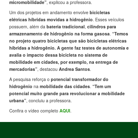
micromobilidade”
, explicou a professora.
Um dos projetos em andamento envolve
bicicletas
elétricas híbridas movidas a hidrogênio
. Esses veículos
possuem, além da
bateria tradicional
,
cilindros para
armazenamento de hidrogênio na forma gasosa
.
“Temos
no projeto quatro bicicletas que são bicicletas elétricas
híbridas a hidrogênio. A gente faz testes de autonomia e
avalia o impacto dessa bicicleta no sistema de
mobilidade em cidades, por exemplo, na entrega de
mercadorias”
, destacou
Andrea Santos
.
A pesquisa reforça o
potencial transformador do
hidrogênio
na
mobilidade das cidades
.
“Tem um
potencial muito grande para revolucionar a mobilidade
urbana”
, concluiu a professora.
Confira o vídeo completo
AQUI
.