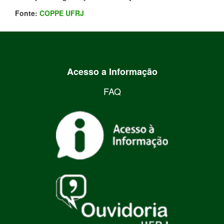
Fonte:
COPPE UFRJ
Acesso a Informação
FAQ