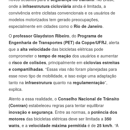
onde a
infraestrutura cicloviária
ainda é limitada, a
convivência entre ciclistas convencionais e os usuários de
modelos motorizados tem gerado preocupações,
especialmente em cidades como o
Rio de Janeiro
.
O
professor Glaydston Ribeiro
, do
Programa de
Engenharia de Transportes (PET) da Coppe/UFRJ
, alerta
que a
alta velocidade
das bicicletas elétricas pode
comprometer o
tempo de reação
dos usuários e aumentar
o
risco de colisões
, principalmente em
ciclovias estreitas
e compartilhadas
. “Essas vias não foram planejadas para
esse novo tipo de mobilidade, e isso exige uma adaptação
tanto na
infraestrutura
quanto na
regulamentação
”,
explica.
Atento a essa realidade, o
Conselho Nacional de Trânsito
(Contran)
estabeleceu regras para tentar equilibrar
inovação e segurança
. Entre as normas, a
potência dos
motores
das bicicletas elétricas deve ser limitada a
350
watts
, e a
velocidade máxima permitida
é de
25 km/h
. “A