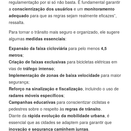
regulamentação por si só não basta. É fundamental garantir
a
conscientização dos usuários
e um
monitoramento
adequado
para que as regras sejam realmente eficazes”,
ressalta.
Para tornar o trânsito mais seguro e organizado, ele sugere
algumas
medidas essenciais
:
Expansão da faixa cicloviária
para pelo menos
4,5
metros
;
Criação de faixas exclusivas
para bicicletas elétricas em
vias de
tráfego intenso
;
Implementação de zonas de baixa velocidade
para maior
segurança;
Reforço na sinalização e fiscalização
, incluindo o uso de
radares móveis específicos
;
Campanhas educativas
para conscientizar ciclistas e
pedestres sobre o respeito às
regras de trânsito
.
Diante da
rápida evolução da mobilidade urbana
, é
essencial que as cidades se adaptem para garantir que
inovação e segurança caminhem juntas
.