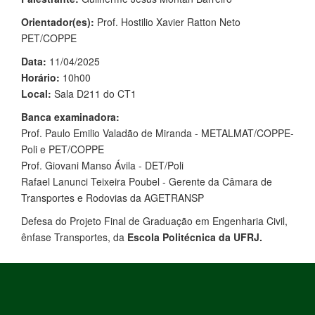
Orientador(es):
Prof. Hostilio Xavier Ratton Neto
PET/COPPE
Data:
11/04/2025
Horário:
10h00
Local:
Sala D211 do CT1
Banca examinadora:
Prof. Paulo Emilio Valadão de Miranda - METALMAT/COPPE-
Poli e PET/COPPE
Prof. Giovani Manso Ávila - DET/Poli
Rafael Lanunci Teixeira Poubel - Gerente da Câmara de
Transportes e Rodovias da AGETRANSP
Defesa do Projeto Final de Graduação em Engenharia Civil,
ênfase Transportes, da
Escola Politécnica da UFRJ.