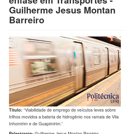
Guilherme Jesus Montan
Barreiro
Título:
“Viabilidade de emprego de veículos leves sobre
trilhos movidos a bateria de hidrogênio nos ramais de Vila
Inhomirim e de Guapimirim.”
Palestrante:
Guilherme Jesus Montan Barreiro