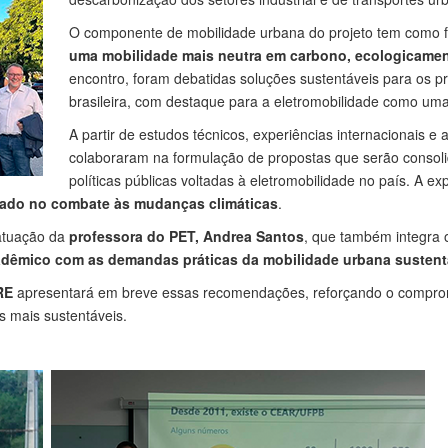
O componente de mobilidade urbana do projeto tem como f
uma mobilidade mais neutra em carbono, ecologicamen
encontro, foram debatidas soluções sustentáveis para os pr
brasileira, com destaque para a eletromobilidade como uma 
A partir de estudos técnicos, experiências internacionais e a
colaboraram na formulação de propostas que serão conso
políticas públicas voltadas à eletromobilidade no país. A e
liado no combate às mudanças climáticas
.
atuação da
professora do PET, Andrea Santos
, que também integra 
cadêmico com as demandas práticas da mobilidade urbana sustent
RE
apresentará em breve essas recomendações, reforçando o compro
s mais sustentáveis.