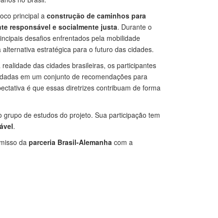
oco principal a
construção de caminhos para
te responsável e socialmente justa
. Durante o
incipais desafios enfrentados pela mobilidade
alternativa estratégica para o futuro das cidades.
 realidade das cidades brasileiras, os participantes
lidadas em um conjunto de recomendações para
xpectativa é que essas diretrizes contribuam de forma
o grupo de estudos do projeto. Sua participação tem
ável
.
misso da
parceria Brasil-Alemanha
com a