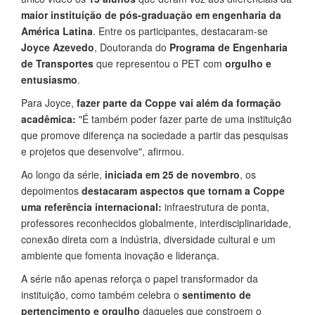
maior instituição de pós-graduação em engenharia da
América Latina
. Entre os participantes, destacaram-se
Joyce Azevedo
, Doutoranda do
Programa de Engenharia
de Transportes
que representou o PET com
orgulho e
entusiasmo
.
Para Joyce,
fazer parte da Coppe vai além da formação
acadêmica:
"É também poder fazer parte de uma instituição
que promove diferença na sociedade a partir das pesquisas
e projetos que desenvolve", afirmou.
Ao longo da série,
iniciada em 25 de novembro
, os
depoimentos
destacaram aspectos que tornam a Coppe
uma referência internacional:
infraestrutura de ponta,
professores reconhecidos globalmente, interdisciplinaridade,
conexão direta com a indústria, diversidade cultural e um
ambiente que fomenta inovação e liderança.
A série não apenas reforça o papel transformador da
instituição, como também celebra o
sentimento de
pertencimento e orgulho
daqueles que constroem o