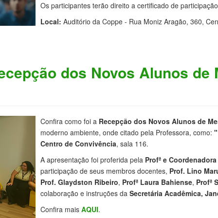
Os participantes terão direito a certificado de participação
Local:
Auditório da Coppe - Rua Moniz Aragão, 360, Centr
Recepção dos Novos Alunos de 
Confira como foi a
Recepção dos Novos Alunos de Mes
moderno ambiente, onde citado pela Professora, como:
"
Centro de Convivência
, sala 116.
A apresentação foi proferida pela
Profª e Coordenadora
participação de seus membros docentes,
Prof. Lino Mar
Prof. Glaydston Ribeiro
,
Profª Laura Bahiense
,
Profª 
colaboração e instruções da
Secretária Acadêmica, Jan
Confira mais
AQUI
.