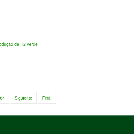
rodução de H2 verde
84
Siguiente
Final