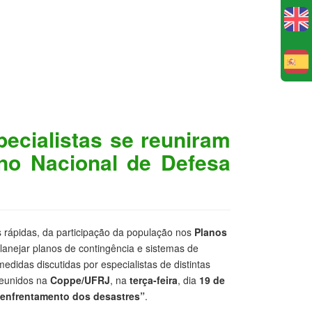
E
ecialistas se reuniram
no Nacional de Defesa
 rápidas, da participação da população nos
Planos
planejar planos de contingência e sistemas de
didas discutidas por especialistas de distintas
reunidos na
Coppe/UFRJ
, na
terça-feira
, dia
19 de
 enfrentamento dos desastres”
.