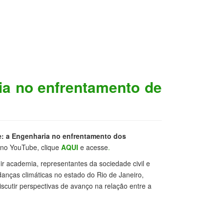
ia no enfrentamento de
: a Engenharia no enfrentamento dos
 no YouTube, clique
AQUI
e acesse
.
ir academia, representantes da sociedade civil e
nças climáticas no estado do Rio de Janeiro,
iscutir perspectivas de avanço na relação entre a