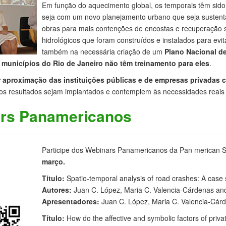
Em função do aquecimento global, os temporais têm sido 
seja com um novo planejamento urbano que seja susten
obras para mais contenções de encostas e recuperação
hidrológicos que foram construídos e instalados para ev
também na necessária criação de um
Plano Nacional de
 municípios do Rio de Janeiro não têm treinamento para eles
.
aproximação das instituições públicas e de empresas privadas 
ujos resultados sejam implantados e contemplem às necessidades reais
ars Panamericanos
Participe dos Webinars Panamericanos da Pan merican S
março.
Título:
Spatio-temporal analysis of road crashes: A case 
Autores:
Juan C. López, Maria C. Valencia-Cárdenas and 
Apresentadores:
Juan C. López, Maria C. Valencia-Cár
Título:
How do the affective and symbolic factors of private