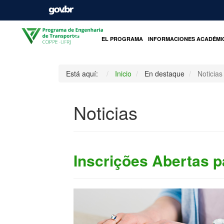
INICIO
EL PROGRAMA
INFORMACIONES ACADÉMI
Está aquí:
Inicio
En destaque
Noticias
Noticias
Inscrições Abertas p