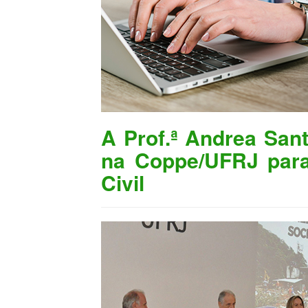
A Prof.ª Andrea San
na Coppe/UFRJ para
Civil