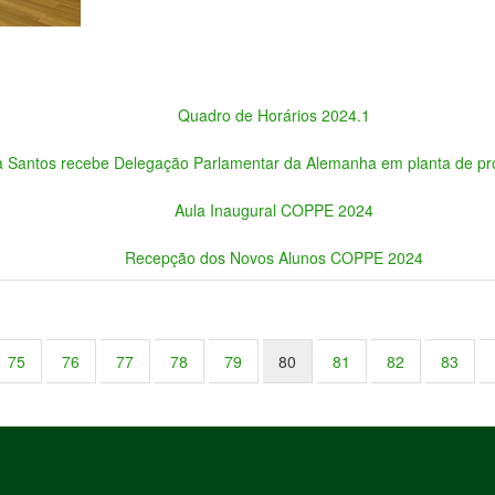
Quadro de Horários 2024.1
a Santos recebe Delegação Parlamentar da Alemanha em planta de p
Aula Inaugural COPPE 2024
Recepção dos Novos Alunos COPPE 2024
75
76
77
78
79
80
81
82
83