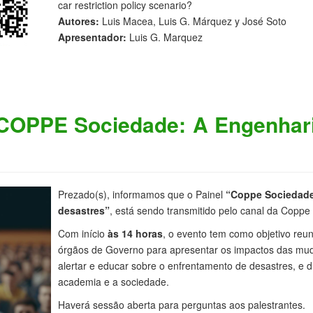
car restriction policy scenario?
Autores:
Luis Macea, Luis G. Márquez y José Soto
Apresentador:
Luis G. Marquez
 "COPPE Sociedade: A Engenhar
Prezado(s), informamos que o Painel
“Coppe Sociedade
desastres”
, está sendo transmitido pelo canal da Coppe
Com início
às 14 horas
, o evento tem como objetivo reun
órgãos de Governo para apresentar os impactos das muda
alertar e educar sobre o enfrentamento de desastres, e d
academia e a sociedade.
Haverá sessão aberta para perguntas aos palestrantes.