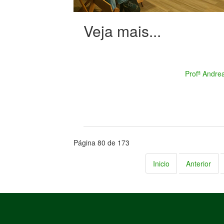
Profª Andre
Página 80 de 173
Inicio
Anterior