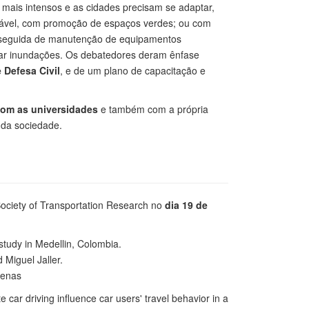
mais intensos e as cidades precisam se adaptar,
tável, com promoção de espaços verdes; ou com
 seguida de manutenção de equipamentos
itar inundações. Os debatedores deram ênfase
 Defesa Civil
, e de um plano de capacitação e
com as universidades
e também com a própria
 da sociedade.
ociety of Transportation Research no
dia 19 de
study in Medellin, Colombia.
Miguel Jaller.
denas
 car driving influence car users' travel behavior in a