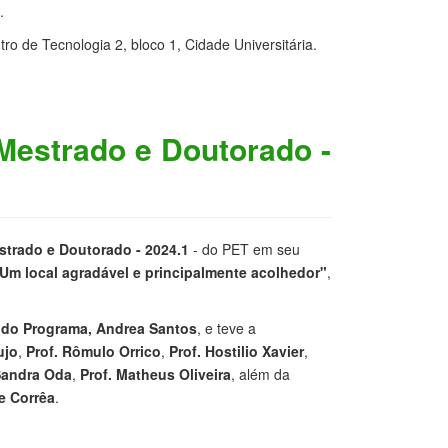
.
o de Tecnologia 2, bloco 1, Cidade Universitária.
Mestrado e Doutorado -
trado e Doutorado - 2024.1
- do PET em seu
Um local agradável e principalmente acolhedor"
,
 do Programa, Andrea Santos
, e teve a
ujo
,
Prof. Rômulo Orrico
,
Prof. Hostilio Xavier
,
Sandra Oda
,
Prof. Matheus Oliveira
, além da
e Corrêa
.