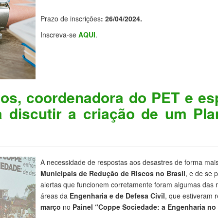
Prazo de inscrições
: 26/04/2024.
Inscreva-se
AQUI
.
tos, coordenadora do PET e esp
 discutir a criação de um Pla
A necessidade de respostas aos desastres de forma mais
Municipais de Redução de Riscos no Brasil
, e de se 
alertas que funcionem corretamente foram algumas das me
áreas da
Engenharia e de Defesa Civil
, que estiveram 
março
no
Painel “Coppe Sociedade: a Engenharia no