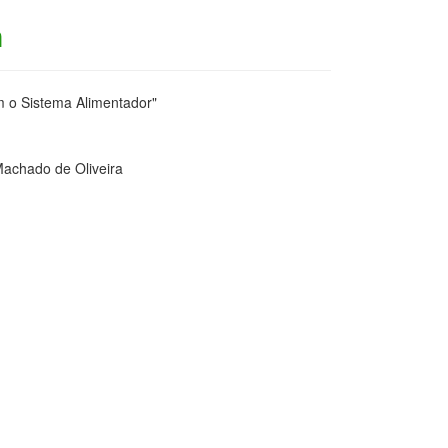
n
m o Sistema Alimentador"
Machado de Oliveira