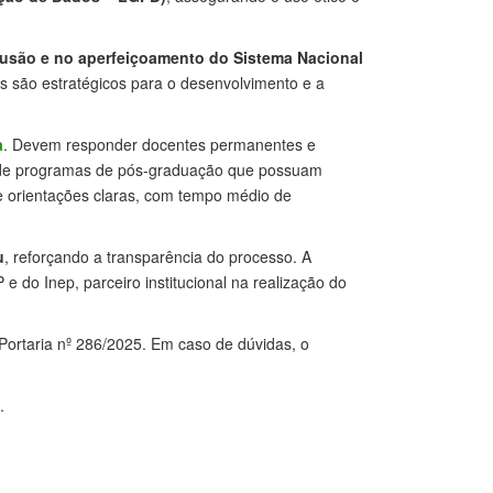
clusão e no aperfeiçoamento do Sistema Nacional
s são estratégicos para o desenvolvimento e a
a
. Devem responder docentes permanentes e
s de programas de pós-graduação que possuam
 e orientações claras, com tempo médio de
u
, reforçando a transparência do processo. A
 do Inep, parceiro institucional na realização do
Portaria nº 286/2025. Em caso de dúvidas, o
.