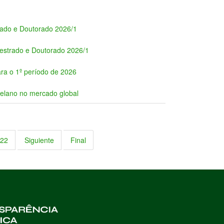
trado e Doutorado 2026/1
Mestrado e Doutorado 2026/1
ra o 1º período de 2026
elano no mercado global
22
Siguiente
Final