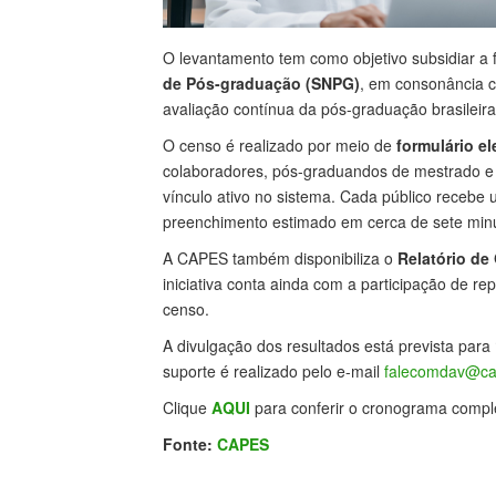
O levantamento tem como objetivo subsidiar a 
de Pós-graduação (SNPG)
, em consonância 
avaliação contínua da pós-graduação brasileira
O censo é realizado por meio de
formulário el
colaboradores, pós-graduandos de mestrado e
vínculo ativo no sistema. Cada público recebe 
preenchimento estimado em cerca de sete min
A CAPES também disponibiliza o
Relatório de
iniciativa conta ainda com a participação de r
censo.
A divulgação dos resultados está prevista para
suporte é realizado pelo e-mail
falecomdav@ca
Clique
AQUI
para conferir o cronograma compl
Fonte:
CAPES