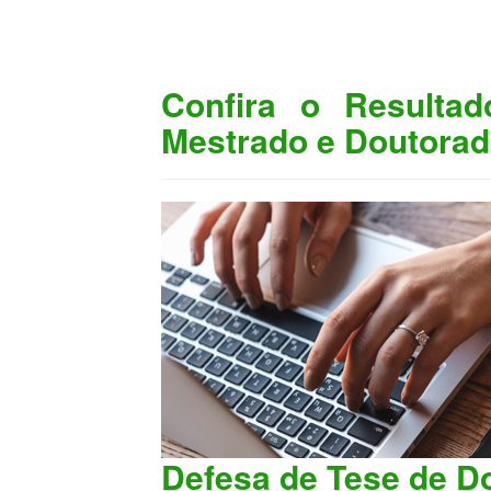
Confira o Resulta
Mestrado e Doutorado
Defesa de Tese de Do