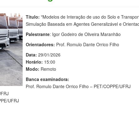
Título:
"Modelos de Interação de uso do Solo e Transpor
Simulação Baseada em Agentes Generalizável e Orienta
Palestrante
: Igor Godeiro de Oliveira Maranhão
Orientadores:
Prof. Romulo Dante Orrico Filho
Data:
29/01/2026
Horário:
15:00
Modo:
Remoto
Banca examinadora:
Prof. Romulo Dante Orrico Filho – PET/COPPE/UFRJ
UFRJ
OPPE/UFRJ