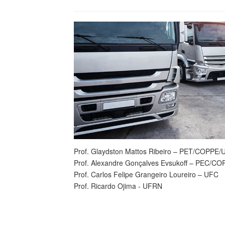
Prof. Glaydston Mattos Ribeiro – PET/COPPE/
Prof. Alexandre Gonçalves Evsukoff – PEC/C
Prof. Carlos Felipe Grangeiro Loureiro – UFC
Prof. Ricardo Ojima - UFRN