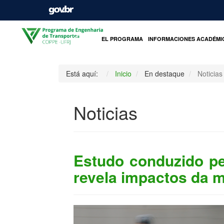
INICIO
EL PROGRAMA
INFORMACIONES ACADÉMI
Está aquí:
Inicio
En destaque
Noticias
Noticias
Estudo conduzido pe
revela impactos da 