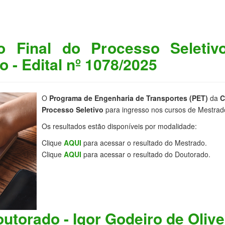
do Final do Processo Seleti
 - Edital nº 1078/2025
O
Programa de Engenharia de Transportes (PET)
da
C
Processo Seletivo
para ingresso nos cursos de Mestrad
Os resultados estão disponíveis por modalidade:
Clique
AQUI
para acessar o resultado do Mestrado.
Clique
AQUI
para acessar o resultado do Doutorado.
utorado - Igor Godeiro de Oliv