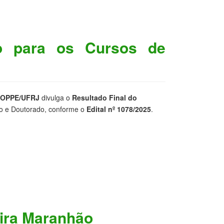
vo para os Cursos de
OPPE/UFRJ
divulga o
Resultado Final do
o e Doutorado, conforme o
Edital nº 1078/2025
.
eira Maranhão