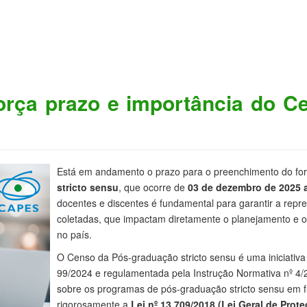
orça prazo e importância do C
Está em andamento o prazo para o preenchimento do for
stricto sensu
, que ocorre de
03 de dezembro de 2025 a
docentes e discentes é fundamental para garantir a repr
coletadas, que impactam diretamente o planejamento e 
no país.
O Censo da Pós-graduação stricto sensu é uma iniciativ
99/2024 e regulamentada pela Instrução Normativa nº 4/2
sobre os programas de pós-graduação stricto sensu em 
rigorosamente a
Lei nº 13.709/2018 (Lei Geral de Pro