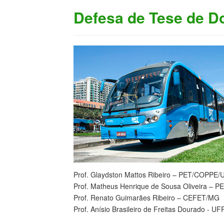
Defesa de Tese de Do
Prof. Glaydston Mattos Ribeiro – PET/COPPE/
Prof. Matheus Henrique de Sousa Oliveira –
Prof. Renato Guimarães Ribeiro – CEFET/MG
Prof. Anísio Brasileiro de Freitas Dourado - UF