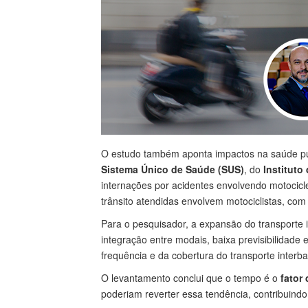
O estudo também aponta impactos na saúde púb
Sistema Único de Saúde (SUS)
, do
Instituto
internações por acidentes envolvendo motocic
trânsito atendidas envolvem motociclistas, com
Para o pesquisador, a expansão do transporte 
integração entre modais, baixa previsibilidade
frequência e da cobertura do transporte interbai
O levantamento conclui que o tempo é o
fator
poderiam reverter essa tendência, contribuind