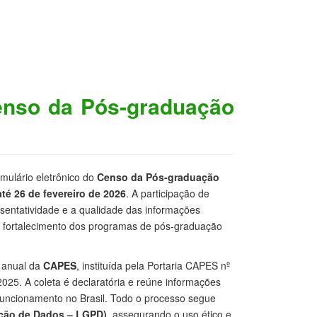
enso da Pós-graduação
mulário eletrônico do
Censo da Pós-graduação
té 26 de fevereiro de 2026
. A participação de
esentatividade e a qualidade das informações
o fortalecimento dos programas de pós-graduação
a anual da
CAPES
, instituída pela Portaria CAPES nº
025. A coleta é declaratória e reúne informações
funcionamento no Brasil. Todo o processo segue
teção de Dados – LGPD)
, assegurando o uso ético e