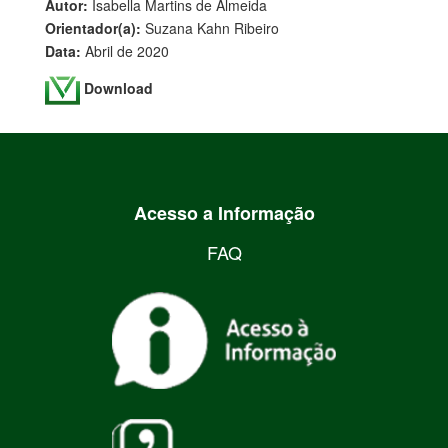
Autor:
Isabella Martins de Almeida
Orientador(a):
Suzana Kahn Ribeiro
Data:
Abril de 2020
Download
Acesso a Informação
FAQ