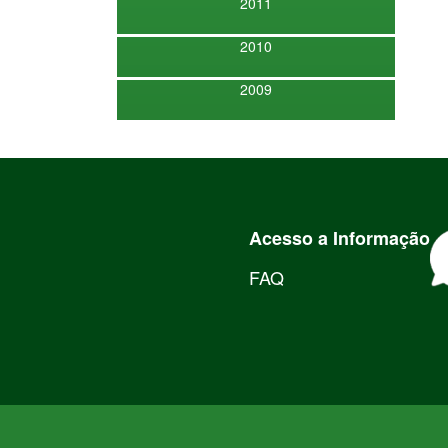
2011
2010
2009
Acesso a Informação
FAQ