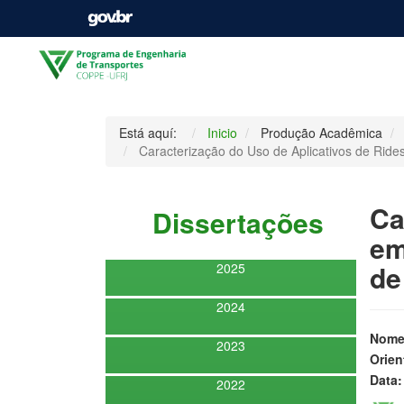
Está aquí:
Inicio
Produção Acadêmica
Caracterização do Uso de Aplicativos de Rid
Ca
Dissertações
em
de
2025
2024
Nome
2023
Orien
Data:
2022