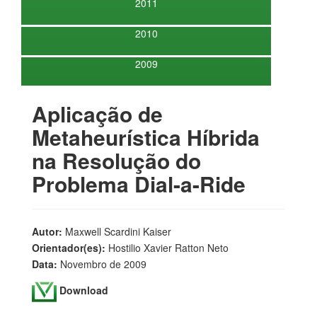
2011
2010
2009
Aplicação de
Metaheurística Híbrida
na Resolução do
Problema Dial-a-Ride
Autor:
Maxwell Scardini Kaiser
Orientador(es):
Hostilio Xavier Ratton Neto
Data:
Novembro de 2009
Download