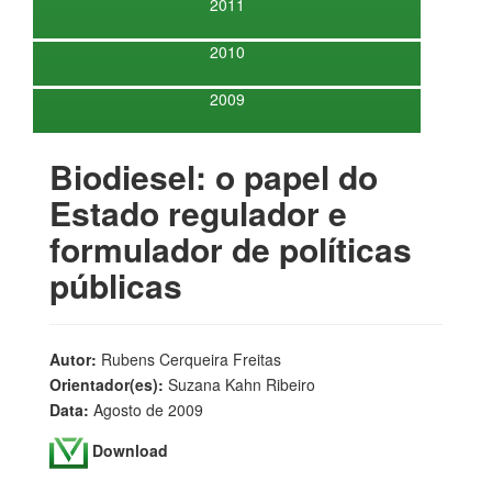
2011
2010
2009
Biodiesel: o papel do
Estado regulador e
formulador de políticas
públicas
Autor:
Rubens Cerqueira Freitas
Orientador(es):
Suzana Kahn Ribeiro
Data:
Agosto de 2009
Download