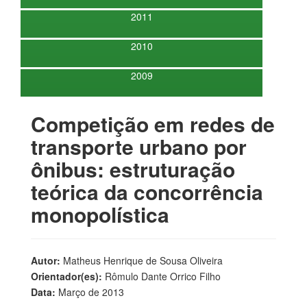
2011
2010
2009
Competição em redes de
transporte urbano por
ônibus: estruturação
teórica da concorrência
monopolística
Autor:
Matheus Henrique de Sousa Oliveira
Orientador(es):
Rômulo Dante Orrico Filho
Data:
Março de 2013