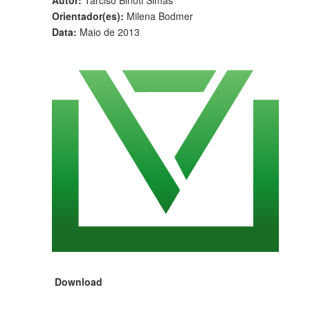
Autor:
Tarciso Binoti Simas
Orientador(es):
Milena Bodmer
Data:
Maio de 2013
Download