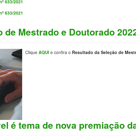
º 633/2021
º 633/2021
o de Mestrado e Doutorado 202
Clique
AQUI
e confira o
Resultado da Seleção de Mest
vel é tema de nova premiação 