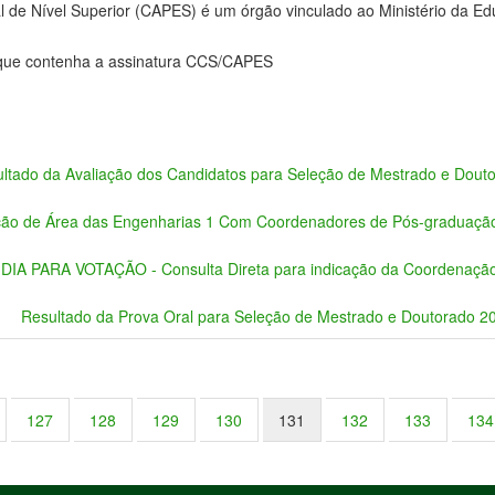
de Nível Superior (CAPES) é um órgão vinculado ao Ministério da E
e que contenha a assinatura CCS/CAPES
ltado da Avaliação dos Candidatos para Seleção de Mestrado e Dout
ão de Área das Engenharias 1 Com Coordenadores de Pós-graduaçã
IA PARA VOTAÇÃO - Consulta Direta para indicação da Coordenação
Resultado da Prova Oral para Seleção de Mestrado e Doutorado 2
127
128
129
130
131
132
133
134