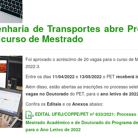
haria de Transportes abre Pr
 curso de Mestrado
Foi aprovado o acréscimo de 20 vagas para o curso de 
2022.3.
Entre os dias
11/04/2022
e
13/05/2022
o PET
receberá 
Além disso, estão abertas as inscrições no processo sele
vagas no Doutorado
do PET, para o
ano letivo de 202
Confira os
Editais
e os
Anexos
abaixo:
EDITAL UFRJ/COPPE/PET nº 633/2021: Processo S
Mestrado Acadêmico e de Doutorado do Programa de
para o Ano Letivo de 2022