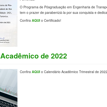
O Programa de Pósgraduação em Engenharia de Transpor
tem o prazer de parabenizá-la por sua conquista e dedic
Confira
AQUI
o Certificado!
o Acadêmico de 2022
Confira
AQUI
o Calendário Acadêmico Trimestral de 202