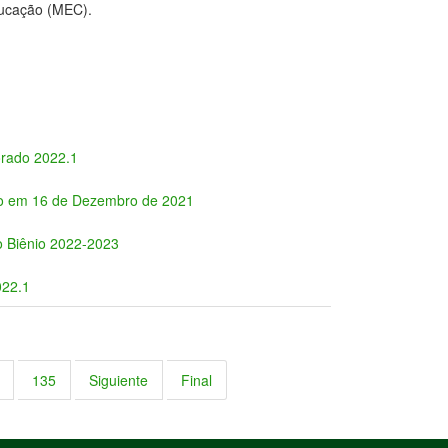
ducação (MEC).
orado 2022.1
o em 16 de Dezembro de 2021
 Biênio 2022-2023
022.1
135
Siguiente
Final