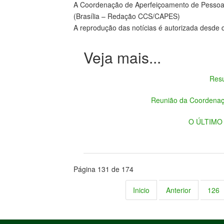
A Coordenação de Aperfeiçoamento de Pessoal 
(Brasília – Redação CCS/CAPES)
A reprodução das notícias é autorizada desd
Resu
Reunião da Coordenaç
O ÚLTIMO D
Página 131 de 174
Inicio
Anterior
126