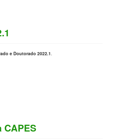
2.1
rado e Doutorado 2022.1
.
da CAPES