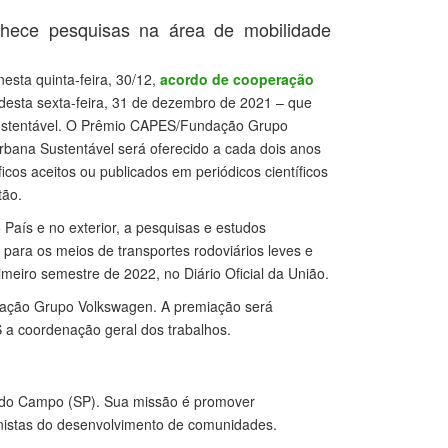
nhece pesquisas na área de mobilidade
sta quinta-feira, 30/12,
acordo de cooperação
desta sexta-feira, 31 de dezembro de 2021 – que
a sustentável. O Prêmio CAPES/Fundação Grupo
bana Sustentável será oferecido a cada dois anos
íficos aceitos ou publicados em periódicos científicos
tão.
o País e no exterior, a pesquisas e estudos
 para os meios de transportes rodoviários leves e
meiro semestre de 2022, no Diário Oficial da União.
ndação Grupo Volkswagen. A premiação será
 a coordenação geral dos trabalhos.
o do Campo (SP). Sua missão é promover
nistas do desenvolvimento de comunidades.