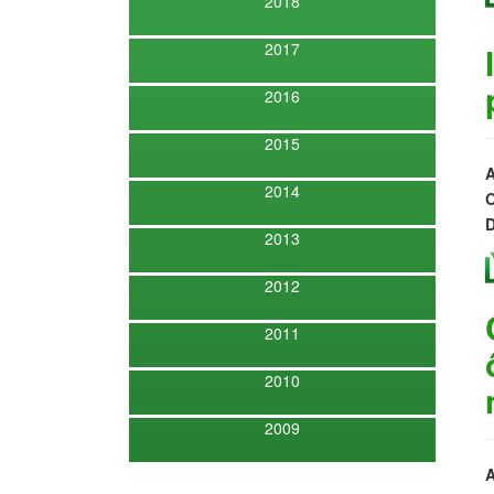
2018
2017
2016
2015
A
2014
O
D
2013
2012
2011
2010
2009
A