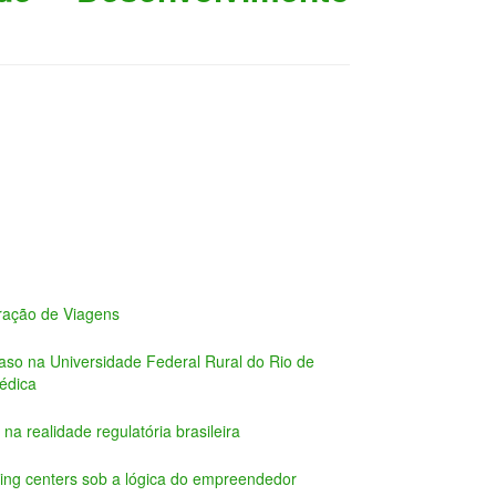
ração de Viagens
caso na Universidade Federal Rural do Rio de
édica
na realidade regulatória brasileira
ping centers sob a lógica do empreendedor