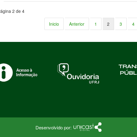
ágina 2 de 4
Inicio
Anterior
1
2
3
4
Desenvolvido por: