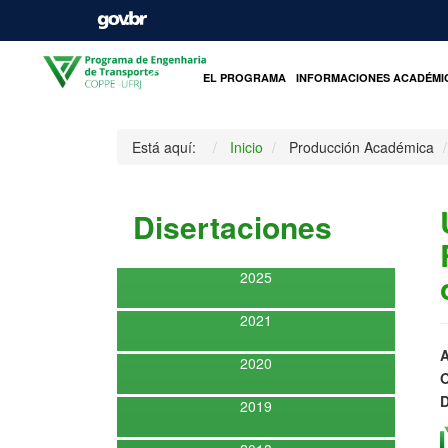
INICIO
EL PROGRAMA
INFORMACIONES ACADÉMI
Está aquí:
Inicio
Producción Académica
Disertaciones
2025
2021
A
2020
O
D
2019