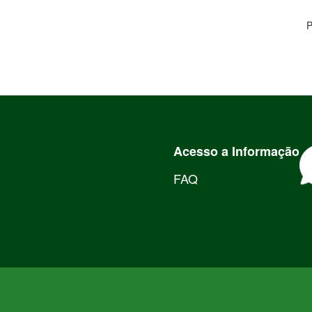
P
Acesso a Informação
FAQ