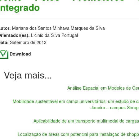
Integrado
utor:
Mariana dos Santos Minhava Marques da Silva
rientador(es):
Licinio da Silva Portugal
ata:
Setembro de 2013
Download
Análise Espacial em Modelos de Ge
Mobilidade sustentável em campi universitários: um estudo de 
Janeiro – campus Serop
Aplicabilidade de um transporte multimodal de cargas 
Localização de áreas com potencial para instalação de shop