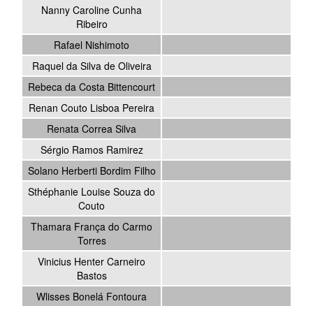
Nanny Caroline Cunha
Ribeiro
Rafael Nishimoto
Raquel da Silva de Oliveira
Rebeca da Costa Bittencourt
Renan Couto Lisboa Pereira
Renata Correa Silva
Sérgio Ramos Ramirez
Solano Herberti Bordim Filho
Sthéphanie Louise Souza do
Couto
Thamara França do Carmo
Torres
Vinicius Henter Carneiro
Bastos
Wlisses Bonelá Fontoura