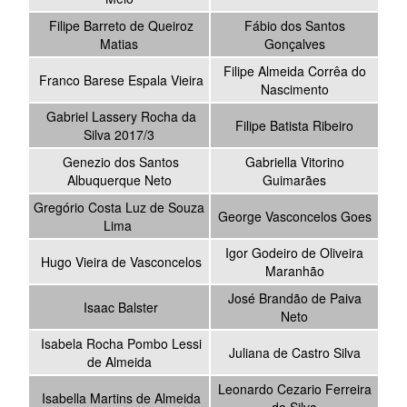
Filipe Barreto de Queiroz
Fábio dos Santos
Matias
Gonçalves
Filipe Almeida Corrêa do
Franco Barese Espala Vieira
Nascimento
Gabriel Lassery Rocha da
Filipe Batista Ribeiro
Silva 2017/3
Genezio dos Santos
Gabriella Vitorino
Albuquerque Neto
Guimarães
Gregório Costa Luz de Souza
George Vasconcelos Goes
Lima
Igor Godeiro de Oliveira
Hugo Vieira de Vasconcelos
Maranhão
José Brandão de Paiva
Isaac Balster
Neto
Isabela Rocha Pombo Lessi
Juliana de Castro Silva
de Almeida
Leonardo Cezario Ferreira
Isabella Martins de Almeida