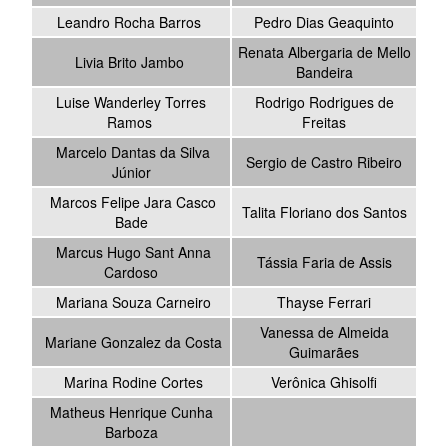
Leandro Rocha Barros
Pedro Dias Geaquinto
Renata Albergaria de Mello
Livia Brito Jambo
Bandeira
Luise Wanderley Torres
Rodrigo Rodrigues de
Ramos
Freitas
Marcelo Dantas da Silva
Sergio de Castro Ribeiro
Júnior
Marcos Felipe Jara Casco
Talita Floriano dos Santos
Bade
Marcus Hugo Sant Anna
Tássia Faria de Assis
Cardoso
Mariana Souza Carneiro
Thayse Ferrari
Vanessa de Almeida
Mariane Gonzalez da Costa
Guimarães
Marina Rodine Cortes
Verônica Ghisolfi
Matheus Henrique Cunha
Barboza