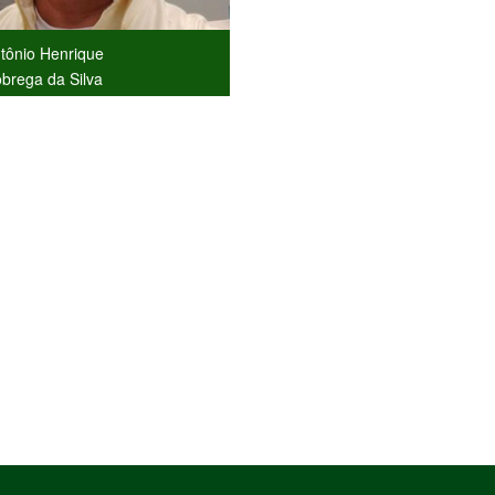
tônio Henrique
brega da Silva