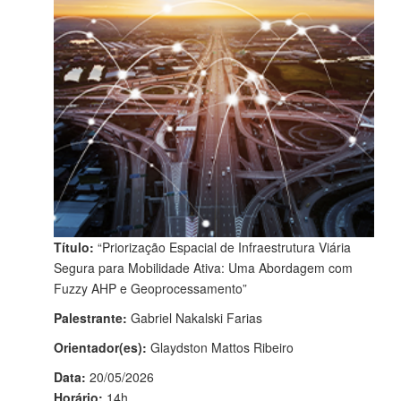
Título:
“Priorização Espacial de Infraestrutura Viária
Segura para Mobilidade Ativa: Uma Abordagem com
Fuzzy AHP e Geoprocessamento”
Palestrante:
Gabriel Nakalski Farias
Orientador(es):
Glaydston Mattos Ribeiro
Data:
20/05/2026
Horário:
14h