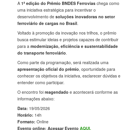
A
1ª edição do Prêmio BNDES Ferrovias
chega como
uma iniciativa estratégica para incentivar o
desenvolvimento de
soluções inovadoras no setor
ferroviário de cargas no Brasil
.
Voltado à promoção da inovação nos trilhos, o prêmio
busca estimular ideias e projetos capazes de contribuir
para a
modernização, eficiência e sustentabilidade
do transporte ferroviário
.
Como parte da programação, será realizada uma
apresentação oficial do prêmio
, oportunidade para
conhecer os objetivos da iniciativa, esclarecer dúvidas e
entender como participar.
O encontro foi
reagendado
e acontecerá conforme as
informações abaixo:
Data:
19/05/2026
Horário:
14h
Formato:
Online
Evento online:
Acessar Evento
AQUI.