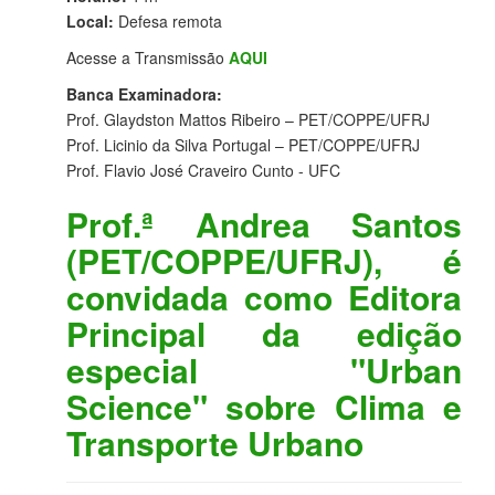
Local:
Defesa remota
Acesse a Transmissão
AQUI
Banca Examinadora:
Prof. Glaydston Mattos Ribeiro – PET/COPPE/UFRJ
Prof. Licinio da Silva Portugal – PET/COPPE/UFRJ
Prof. Flavio José Craveiro Cunto - UFC
Prof.ª Andrea Santos
(PET/COPPE/UFRJ), é
convidada como Editora
Principal da edição
especial "Urban
Science" sobre Clima e
Transporte Urbano