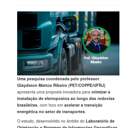
Uma pesquisa coordenada pelo professor
Glaydston Mattos Ribeiro (PET/COPPE/UFRJ)
apresenta uma proposta inovadora para
otimizar a
instalação de eletropostos ao longo das rodovias
brasileiras
, com foco em
acelerar a transição
energética no setor de transportes
.
O estudo, desenvolvido no âmbito do
Laboratório de
Otimização e Sistemas de Informações Geográficas