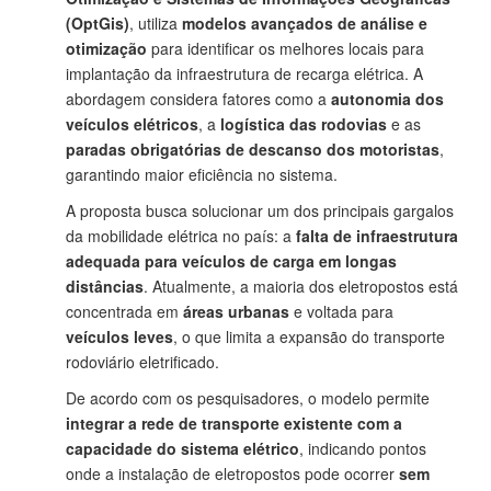
(OptGis)
, utiliza
modelos avançados de análise e
otimização
para identificar os melhores locais para
implantação da infraestrutura de recarga elétrica. A
abordagem considera fatores como a
autonomia dos
veículos elétricos
, a
logística das rodovias
e as
paradas obrigatórias de descanso dos motoristas
,
garantindo maior eficiência no sistema.
A proposta busca solucionar um dos principais gargalos
da mobilidade elétrica no país: a
falta de infraestrutura
adequada para veículos de carga em longas
distâncias
. Atualmente, a maioria dos eletropostos está
concentrada em
áreas urbanas
e voltada para
veículos leves
, o que limita a expansão do transporte
rodoviário eletrificado.
De acordo com os pesquisadores, o modelo permite
integrar a rede de transporte existente com a
capacidade do sistema elétrico
, indicando pontos
onde a instalação de eletropostos pode ocorrer
sem