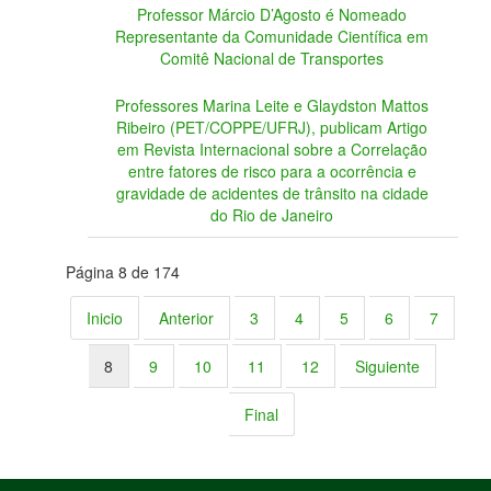
Professor Márcio D’Agosto é Nomeado
Representante da Comunidade Científica em
Comitê Nacional de Transportes
Professores Marina Leite e Glaydston Mattos
Ribeiro (PET/COPPE/UFRJ), publicam Artigo
em Revista Internacional sobre a Correlação
entre fatores de risco para a ocorrência e
gravidade de acidentes de trânsito na cidade
do Rio de Janeiro
Página 8 de 174
Inicio
Anterior
3
4
5
6
7
8
9
10
11
12
Siguiente
Final