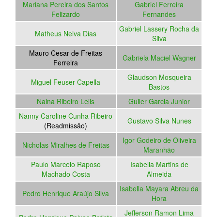
Mariana Pereira dos Santos
Gabriel Ferreira
Felizardo
Fernandes
Gabriel Lassery Rocha da
Matheus Neiva Dias
Silva
Mauro Cesar de Freitas
Gabriela Maciel Wagner
Ferreira
Glaudson Mosqueira
Miguel Feuser Capella
Bastos
Naina Ribeiro Lelis
Guiler Garcia Junior
Nanny Caroline Cunha Ribeiro
Gustavo Silva Nunes
(Readmissão)
Igor Godeiro de Oliveira
Nicholas Miralhes de Freitas
Maranhão
Paulo Marcelo Raposo
Isabella Martins de
Machado Costa
Almeida
Isabella Mayara Abreu da
Pedro Henrique Araújo Silva
Hora
Jefferson Ramon Lima