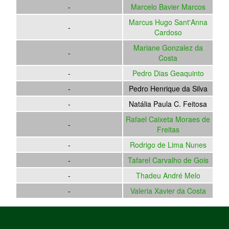
-
Marcelo Bavier Marcos
Marcus Hugo Sant'Anna
-
Cardoso
Mariane Gonzalez da
-
Costa
-
Pedro Dias Geaquinto
-
Pedro Henrique da Silva
-
Natália Paula C. Feitosa
Rafael Caixeta Moraes de
-
Freitas
-
Rodrigo de Lima Nunes
-
Tafarel Carvalho de Gois
-
Thadeu André Melo
-
Valeria Xavier da Costa