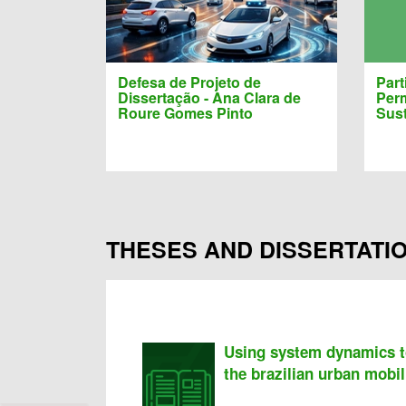
Defesa de Projeto de
Part
Dissertação - Ana Clara de
Per
Roure Gomes Pinto
Sus
THESES AND DISSERTATI
Using system dynamics t
the brazilian urban mobil