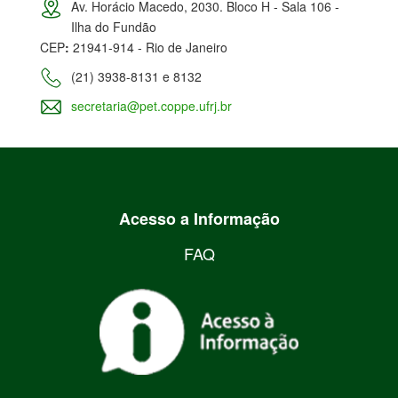
Av. Horácio Macedo, 2030. Bloco H - Sala 106 -
Ilha do Fundão
CEP
:
21941-914 - Rio de Janeiro
(21) 3938-8131 e 8132
secretaria@pet.coppe.ufrj.br
Acesso a Informação
FAQ